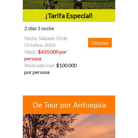
¡Tarifa Especial!
2 días 1 noche
Fecha: Sábado 10 de
Detalles
Octubre, 2026
Valor:
$420.000 por
persona
Resérvalo con:
$100.000
por persona
De Tour por Antioquia