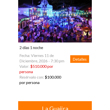
2 días 1 noche
Fecha: Viernes 11 de
Detalles
Diciembre, 2026 - 7:30 pm
Valor:
$510.000 por
persona
Resérvalo con:
$100.000
por persona
La Guajira