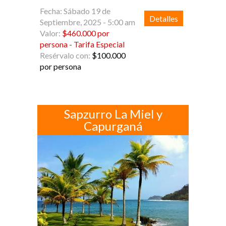
Fecha: Sábado 19 de
Detalles
Septiembre, 2025 - 5:00 am
Valor:
$460.000 por
persona - Tarifa Especial
Resérvalo con:
$100.000
por persona
Sapzurro La Miel y
Capurganá