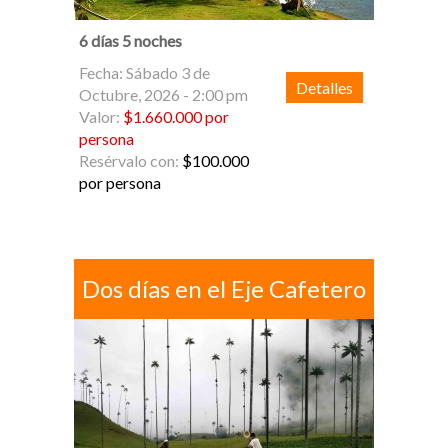
6 días 5 noches
Fecha: Sábado 3 de
Detalles
Octubre, 2026 - 2:00 pm
Valor:
$1.660.000 por
persona
Resérvalo con:
$100.000
por persona
Dos dí­as en el Eje Cafetero