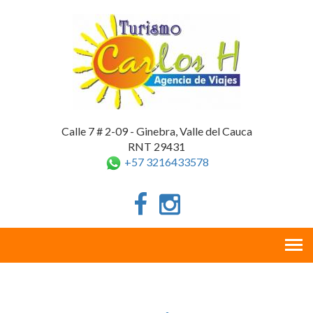
Calle 7 # 2-09 - Ginebra, Valle del Cauca
RNT 29431
+57 3216433578