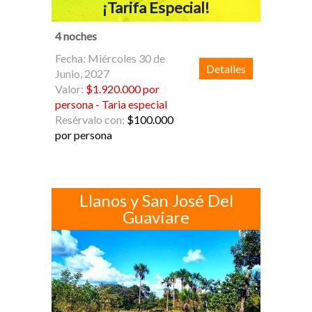
¡Tarifa Especial!
4 noches
Fecha: Miércoles 30 de
Detalles
Junio, 2027
Valor:
$1.920.000 por
persona - Taria especial
Resérvalo con:
$100.000
por persona
Llanos y San José Del
Guaviare