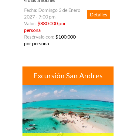
4 días 3 noches
Fecha: Domingo 3 de Enero,
Detalles
2027 - 7:00 pm
Valor:
$880.000 por
persona
Resérvalo con:
$100.000
por persona
Excursión San Andres