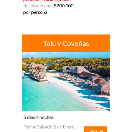
Resérvalo con:
$200.000
por persona
Tolú y Coveñas
5 días 4 noches
Fecha: Sábado 2 de Enero,
Detalles