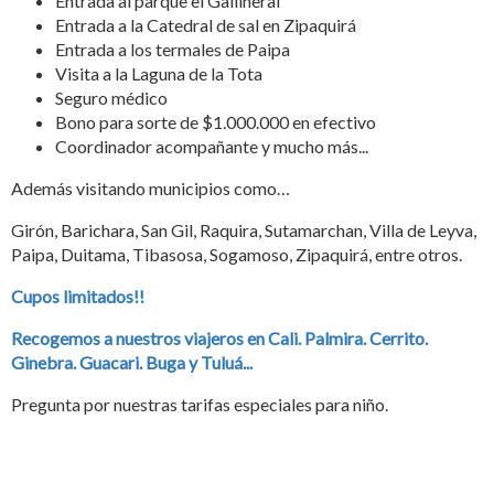
Entrada al parque el Gallineral
Entrada a la Catedral de sal en Zipaquirá
Entrada a los termales de Paipa
Visita a la Laguna de la Tota
Seguro médico
Bono para sorte de $1.000.000 en efectivo
Coordinador acompañante y mucho más...
Además visitando municipios como…
Girón, Barichara, San Gil, Raquira, Sutamarchan, Villa de Leyva,
Paipa, Duitama, Tibasosa, Sogamoso, Zipaquirá, entre otros.
Cupos limitados!!
Recogemos a nuestros viajeros en Cali. Palmira. Cerrito.
Ginebra. Guacari. Buga y Tuluá...
Pregunta por nuestras tarifas especiales para niño.