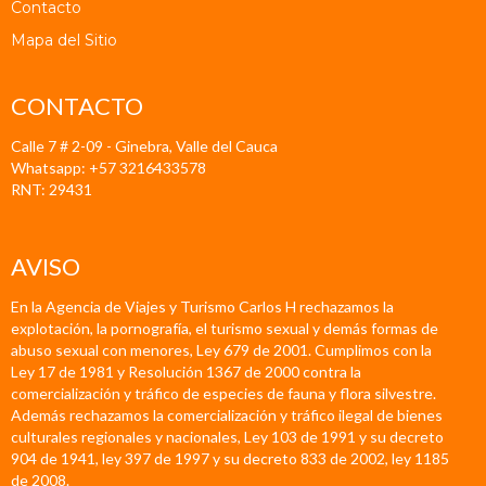
Contacto
Mapa del Sitio
CONTACTO
Calle 7 # 2-09 - Ginebra, Valle del Cauca
Whatsapp: +57 3216433578
RNT: 29431
AVISO
En la Agencia de Viajes y Turismo Carlos H rechazamos la
explotación, la pornografía, el turismo sexual y demás formas de
abuso sexual con menores, Ley 679 de 2001. Cumplimos con la
Ley 17 de 1981 y Resolución 1367 de 2000 contra la
comercialización y tráfico de especies de fauna y flora silvestre.
Además rechazamos la comercialización y tráfico ilegal de bienes
culturales regionales y nacionales, Ley 103 de 1991 y su decreto
904 de 1941, ley 397 de 1997 y su decreto 833 de 2002, ley 1185
de 2008.