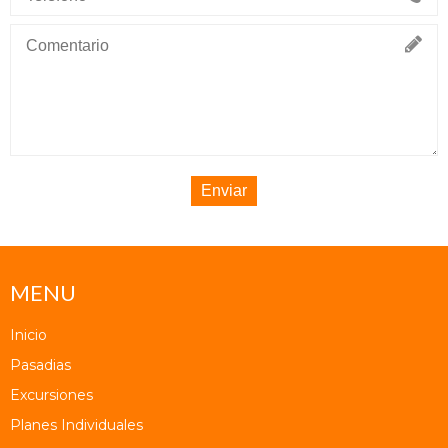
Enviar
MENU
Inicio
Pasadias
Excursiones
Planes Individuales