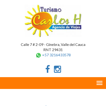
Calle 7 # 2-09 - Ginebra, Valle del Cauca
RNT 29431
+57 3216433578