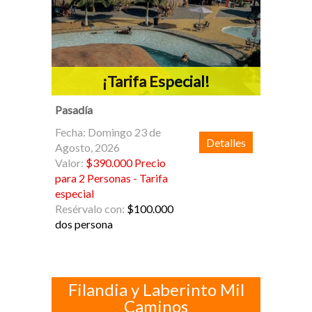
¡Tarifa Especial!
Pasadía
Fecha: Domingo 23 de
Detalles
Agosto, 2026
Valor:
$390.000 Precio
para 2 Personas - Tarifa
especial
Resérvalo con:
$100.000
dos persona
Filandia y Laberinto Mil
Caminos