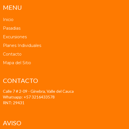
MENU
Inicio
Pasadias
Excursiones
Planes Individuales
Contacto
Mapa del Sitio
CONTACTO
Calle 7 # 2-09 - Ginebra, Valle del Cauca
Whatsapp: +57 3216433578
RNT: 29431
AVISO