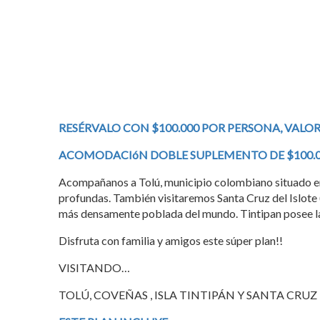
RESÉRVALO CON $100.000 POR PERSONA, VALO
ACOMODACIóN DOBLE SUPLEMENTO DE $100.0
Acompañanos a Tolú, municipio colombiano situado en 
profundas. También visitaremos Santa Cruz del Islote (
más densamente poblada del mundo. Tintipan posee la b
Disfruta con familia y amigos este súper plan!!
VISITANDO…
TOLÚ, COVEÑAS
, ISLA TINTIPÁN
Y SANTA CRUZ 