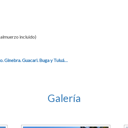
 almuerzo incluido)
to. Ginebra. Guacari. Buga y Tuluá…
Galería