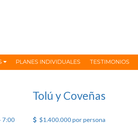
S
PLANES INDIVIDUALES
TESTIMONIOS
Tolú y Coveñas
- 7:00
$1.400.000 por persona