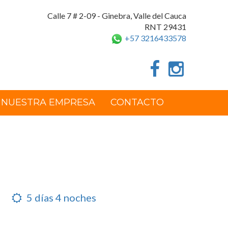
Calle 7 # 2-09 - Ginebra, Valle del Cauca
RNT 29431
+57 3216433578
NUESTRA EMPRESA
CONTACTO
5 días 4 noches