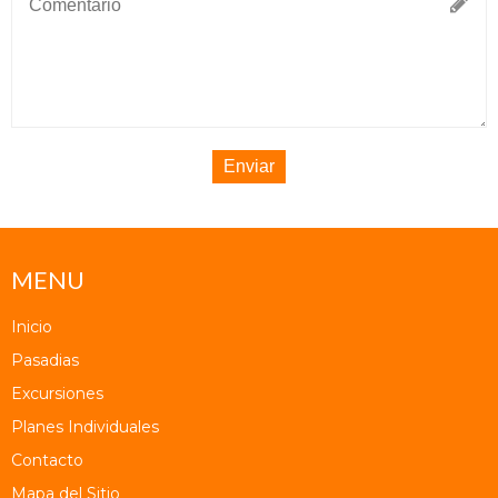
Enviar
MENU
Inicio
Pasadias
Excursiones
Planes Individuales
Contacto
Mapa del Sitio