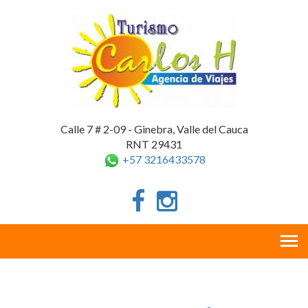
Calle 7 # 2-09 - Ginebra, Valle del Cauca
RNT 29431
+57 3216433578