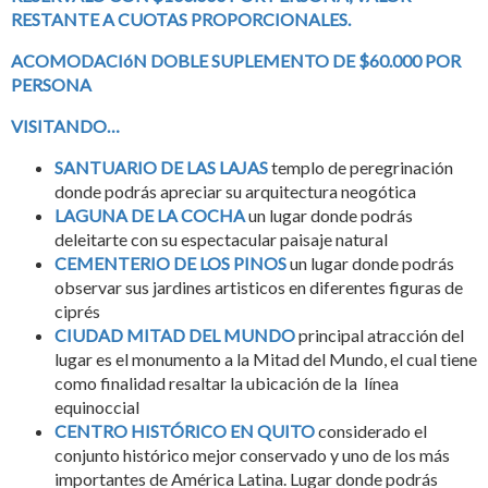
RESTANTE A CUOTAS PROPORCIONALES.
ACOMODACIóN DOBLE SUPLEMENTO DE $60.000 POR
PERSONA
VISITANDO…
SANTUARIO DE LAS LAJAS
templo de peregrinación
donde podrás apreciar su arquitectura neogótica
LAGUNA DE LA COCHA
un lugar donde podrás
deleitarte con su espectacular paisaje natural
CEMENTERIO DE LOS PINOS
un lugar donde podrás
observar sus jardines artisticos en diferentes figuras de
ciprés
CIUDAD MITAD DEL MUNDO
principal atracción del
lugar es el monumento a la Mitad del Mundo, el cual tiene
como finalidad resaltar la ubicación de la línea
equinoccial
CENTRO HISTÓRICO EN QUITO
considerado el
conjunto histórico mejor conservado y uno de los más
importantes de América Latina. Lugar donde podrás