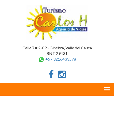
Calle 7 # 2-09 - Ginebra, Valle del Cauca
RNT 29431
+57 3216433578