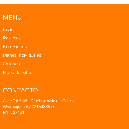
MENU
Inicio
Pasadias
Excursiones
Planes Individuales
Contacto
Mapa del Sitio
CONTACTO
Calle 7 # 2-09 - Ginebra, Valle del Cauca
Whatsapp: +57 3216433578
RNT: 29431