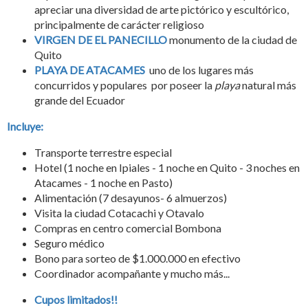
apreciar una diversidad de arte pictórico y escultórico,
principalmente de carácter religioso
VIRGEN DE EL PANECILLO
monumento de la ciudad de
Quito
PLAYA DE ATACAMES
uno de los lugares más
concurridos y populares por poseer la
playa
natural más
grande del Ecuador
Incluye:
Transporte terrestre especial
Hotel (1 noche en Ipiales - 1 noche en Quito - 3 noches en
Atacames - 1 noche en Pasto)
Alimentación (7 desayunos- 6 almuerzos)
Visita la ciudad Cotacachi y Otavalo
Compras en centro comercial Bombona
Seguro médico
Bono para sorteo de $1.000.000 en efectivo
Coordinador acompañante y mucho más...
Cupos limitados!!