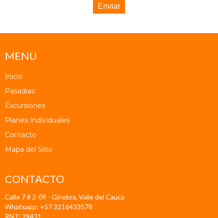
Enviar
MENU
Inicio
Pasadias
Excursiones
Planes Individuales
Contacto
Mapa del Sitio
CONTACTO
Calle 7 # 2-09 - Ginebra, Valle del Cauca
Whatsapp: +57 3216433578
RNT: 29431