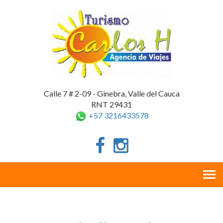
Calle 7 # 2-09 - Ginebra, Valle del Cauca
RNT 29431
+57 3216433578