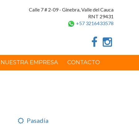
Calle 7 # 2-09 - Ginebra, Valle del Cauca
RNT 29431
+57 3216433578
NUESTRA EMPRESA
CONTACTO
Pasadía