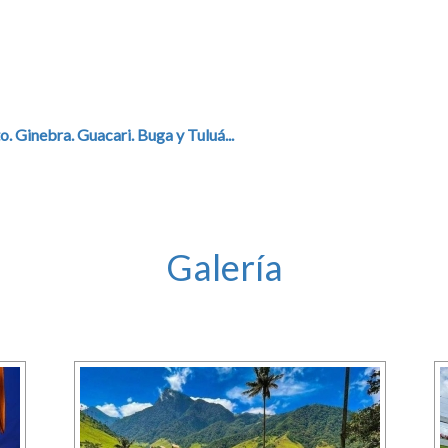
o. Ginebra. Guacari. Buga y Tuluá...
Galería