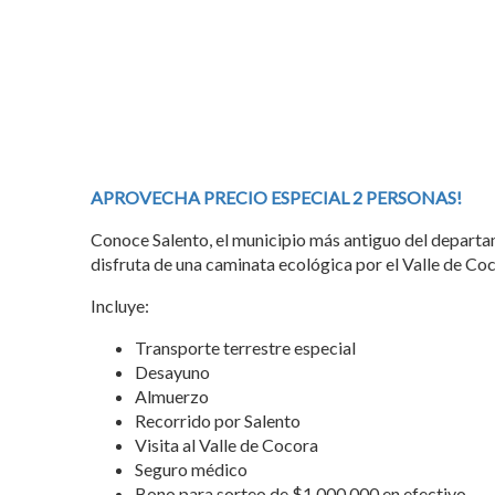
APROVECHA PRECIO ESPECIAL 2 PERSONAS!
Conoce Salento, el municipio más antiguo del departa
disfruta de una caminata ecológica por el Valle de Coc
Incluye:
Transporte terrestre especial
Desayuno
Almuerzo
Recorrido por Salento
Visita al Valle de Cocora
Seguro médico
Bono para sorteo de $1.000.000 en efectivo