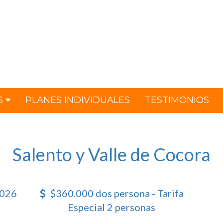
S
PLANES INDIVIDUALES
TESTIMONIOS
Salento y Valle de Cocora
2026
$360.000 dos persona - Tarifa
Especial 2 personas